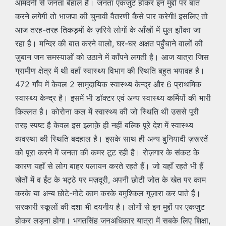
आमदनी से जनता बेहाल है। जनता एकजुट होकर इन मुद्दों पर बात
करने लगेगी तो भाजपा की चुनावी वैतरणी कैसे पार करेगी! इसलिए तो
आज तरह-तरह तिकड़मों के ज़रिये लोगों के आँखों में धुल झोंका जा
रहा है। मन्दिर की बात करने वालो, घर-घर अक्षत पहुँचाने वालों की
ज़ुबान जन समस्याओं को उठाने में काँपने लगती है। आज यात्रा जिस
ग्रामीण क्षेत्र में थी वहाँ स्वास्थ्य विभाग की स्थिति बहुत भयावह है।
472 गाँव में केवल 2 सामुदायिक स्वास्थ्य केन्द्र और 6 प्राथमिक
स्वास्थ्य केन्द्र है। इसमें भी डॉक्टर एवं अन्य स्वास्थ्य कर्मियों की भारी
किल्लत है। कोरोना कल में स्वास्थ्य की जो स्थिति थी उससे पूरी
तरह स्पष्ट है केवल इस इलाक़े ही नहीं बल्कि पूरे देश में स्वास्थ्य
व्यवस्था की स्थिति बदहाल है। इसके साथ ही अन्य बुनियादी ज़रूरतें
को पूरा करने में जनता की कमर टूट रही है। रोज़गार के संकट के
कारण यहाँ से लोग बाहर पलायन करते रहते हैं। जो यहाँ रहते भी हैं
खेतों में व ईंट के भट्ठे पर मज़दूरी, अपनी छोटी जोत के खेत पर काम
करके या अन्य छोटे-मोटे काम करके बमुश्किल गुज़ारा कर पाते हैं।
सरकारी स्कूलों की दशा भी दयनीय है। लोगों से इन मुद्दों पर एकजुट
होकर लड़ना होगा। भगतसिंह जनअधिकार यात्रा में सबके लिए शिक्षा,