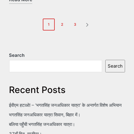
Posts
1
2
3
NEXT
pagination
PAGE
Search
Search
Recent Posts
ईवीएम हटाओ! – ‘भगतसिंह जनअधिकार यात्रा’ के अन्तर्गत विशेष अभियान
भगतसिंह जनअधिकार यात्रा सिवान, बिहार में।
बलिया पहुँची भगतसिंह जनअधिकार यात्रा।
37वाँ दिन, गाज़ीपुर।