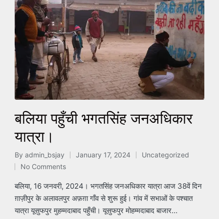
बलिया पहुँची भगतसिंह जनअधिकार
यात्रा।
By
admin_bsjay
January 17, 2024
Uncategorized
Posted
Posted
No Comments
by
in
बलिया, 16 जनवरी, 2024। भगतसिंह जनअधिकार यात्रा आज 38वें दिन
ग़ाज़ीपुर के अलावलपुर अफ़ग़ा गाँव से शुरू हुई। गांव में सभाओं के पश्चात
यात्रा यूसुफपुर मुहम्मदाबाद पहुँची। यूसुफपुर मोहम्मदाबाद बाजार…