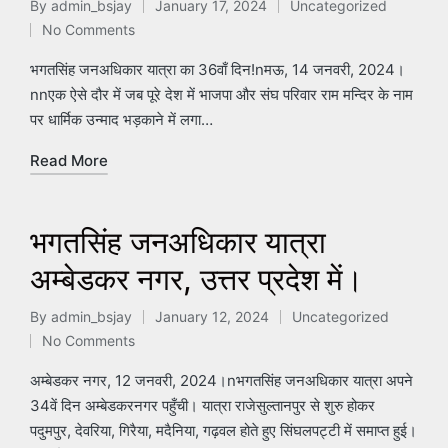
By
admin_bsjay
January 17, 2024
Uncategorized
Posted
Posted
No Comments
by
in
भगतसिंह जनअधिकार यात्रा का 36वाँ दिन!nमऊ, 14 जनवरी, 2024।
nnएक ऐसे दौर में जब पूरे देश में भाजपा और संघ परिवार राम मन्दिर के नाम
पर धार्मिक उन्माद भड़काने में लगा…
Read More
भगतसिंह जनअधिकार यात्रा
अम्बेडकर नगर, उत्तर प्रदेश में।
By
admin_bsjay
January 12, 2024
Uncategorized
Posted
Posted
No Comments
by
in
अम्बेडकर नगर, 12 जनवरी, 2024।nभगतसिंह जनअधिकार यात्रा अपने
34वें दिन अम्बेडकरनगर पहुँची। यात्रा राजेसुल्तानपुर से शुरु होकर
पदुमपुर, देवरिया, गिरैया, मदैनिया, गढ़वल होते हुए सिंघलपट्टी में समाप्त हुई।