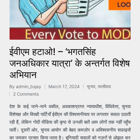
ईवीएम हटाओ! – ‘भगतसिंह
जनअधिकार यात्रा’ के अन्तर्गत विशेष
अभियान
By
admin_bsjay
March 17, 2024
चुनाव
,
फासीवाद
Posted
Posted
2 Comments
by
in
देश के कई जाने-माने वकील, अवकाशप्राप्त न्यायाधीश, विधिवेत्ता, चुनाव
विशेषज्ञ और विपक्षी पार्टियाँ ईवीएम की विश्वसनीयता पर लगातार सवाल उठाती
रही हैं, लेकिन गोदी मीडिया की कृपा से उनकी बातें आम लोगों तक नहीं पहुँच
पातीं। दूसरी ओर, चुनाव आयोग की बेहद कमज़ोर व अविश्वसनीय सफ़ाइयों
का जमकर प्रचार किया जाता है। बुनियादी सवालों को नज़रों से ओझल कर