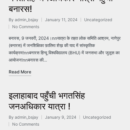
बनारस!
By
admin_bsjay
January 11, 2024
Uncategorized
Posted
Posted
No Comments
by
in
बनारस, 9 जनवरी, 2024।nnयात्रा के तहत लोक समिति आश्रम, नागेपुर
(बनारस) में जनशिक्षिका फ़ातिमा शेख़ की याद में सांस्कृतिक
कार्यक्रम!nnबनारस हिन्दू विश्वविद्यालय (BHU) में जनसभा और जुलूस का
आयोजन!nnबनारस की…
Read More
इलाहाबाद पहुँची भगतसिंह
जनअधिकार यात्रा !
By
admin_bsjay
January 9, 2024
Uncategorized
Posted
Posted
No Comments
by
in